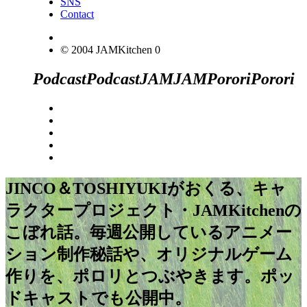
SNS
Contact
© 2004 JAMKitchen
0
Podcast
Podcast
JAM
JAM
Porori
Porori
JINCO＆TOSHIYUKIがおくる、キャ
ラクタープロジェクト・JAMKitchenの
こぼれ話。毎週公開しているアニメー
ション制作秘話や、オリジナルゲーム
作りを、ポロリとつぶやきます。ポッ
ドキャストでも公開中。