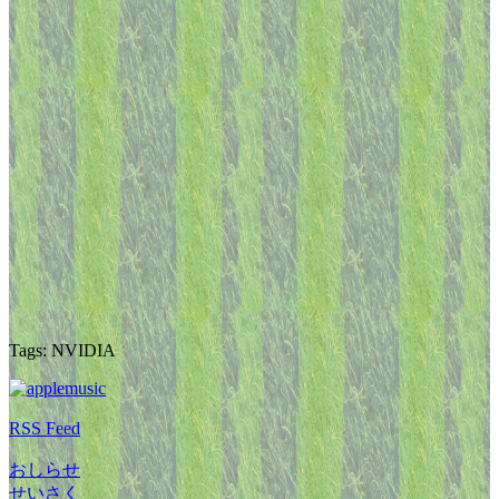
Tags: NVIDIA
RSS Feed
おしらせ
せいさく