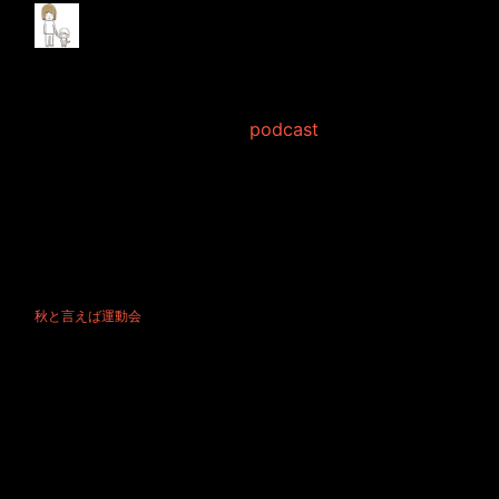
【じゃむぽろり2】秋
と言えば運動会
2015年10月 9日 Filed in:
podcast
次週もYouTubeには早口道場登場です！
最近のYouTubeでは早口道場多いですよね...正直作る側からすると凄く
厳しいスケジュールになります...ですけど仕方ないのかなぁ
ということはさておき、秋ということもあって運動会のお話で盛り上が
っているのかな？？
今回も是非お聞きいただいて、何かご感想なども、どこからかコンタク
ト取ってみてください！
秋と言えば運動会