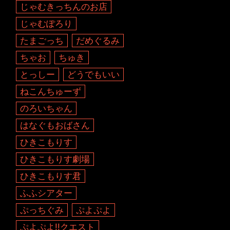
じゃむきっちんのお店
じゃむぽろり
たまごっち
だめぐるみ
ちゃお
ちゅき
とっしー
どうでもいい
ねこんちゅーず
のろいちゃん
はなぐもおばさん
ひきこもりす
ひきこもりす劇場
ひきこもりす君
ふふシアター
ぷっちぐみ
ぷよぷよ
ぷよぷよ!!クエスト