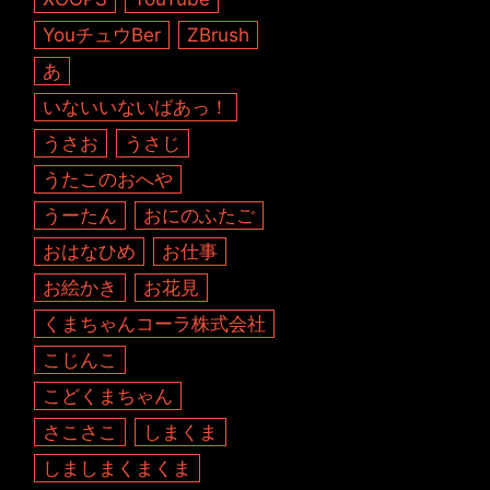
YouチュウBer
ZBrush
あ
いないいないばあっ！
うさお
うさじ
うたこのおへや
うーたん
おにのふたご
おはなひめ
お仕事
お絵かき
お花見
くまちゃんコーラ株式会社
こじんこ
こどくまちゃん
さこさこ
しまくま
しましまくまくま