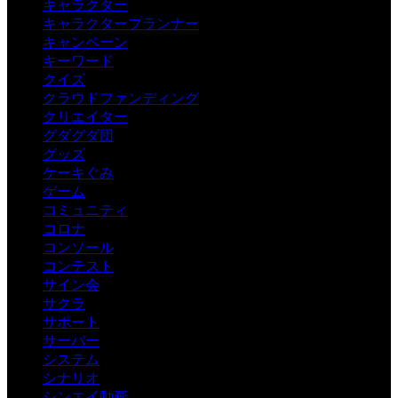
キャラクター
キャラクタープランナー
キャンペーン
キーワード
クイズ
クラウドファンディング
クリエイター
グダグダ団
グッズ
ケーキぐみ
ゲーム
コミュニティ
コロナ
コンソール
コンテスト
サイン会
サクラ
サポート
サーバー
システム
シナリオ
シンエイ動画