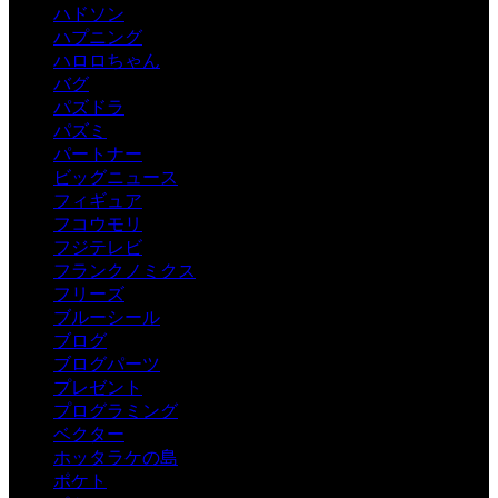
ハドソン
ハプニング
ハロロちゃん
バグ
パズドラ
パズミ
パートナー
ビッグニュース
フィギュア
フコウモリ
フジテレビ
フランクノミクス
フリーズ
ブルーシール
ブログ
ブログパーツ
プレゼント
プログラミング
ベクター
ホッタラケの島
ポケト