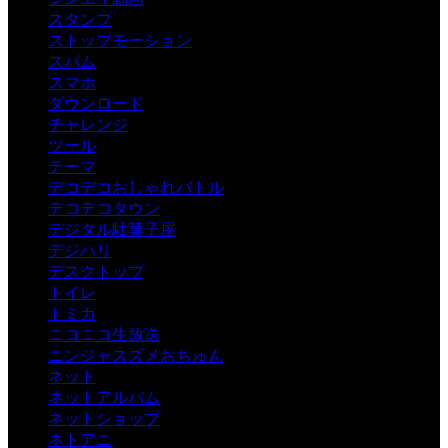
スタンプ
ストップモーション
スパム
スマホ
ダウンロード
チャレンジ
ツール
テーマ
デコデコおしゃれバトル
デコデコタウン
デジタル駄菓子屋
デジハリ
デスクトップ
トイレ
トミカ
ニコニコ生放送
ニンジャスズメおちゅん
ネット
ネットアルバム
ネットショップ
ネトアニ