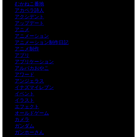
むかねこ番地
アカペラ詩人
アクシデント
アップデート
アニメ
アニメーション
アニメーション制作日記
アニメ制作
アプリ
アプリケーション
アルパカおやこ
アワード
アンジェラス
イナズマイレブン
イベント
イラスト
エフェクト
オールドゲーム
カメラ
ガンダム
ガンホーさん