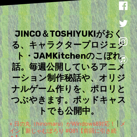
JINCO＆TOSHIYUKIがおく
る、キャラクタープロジェク
ト・JAMKitchenのこぼれ
話。毎週公開しているアニメ
ーション制作秘話や、オリジ
ナルゲーム作りを、ポロリと
つぶやきます。ポッドキャス
トでも公開中。
« 日の丸（hinomaru）がWindows8対応！
|
メ
イン
|
新じゃむぽろり #081【前回に引き続