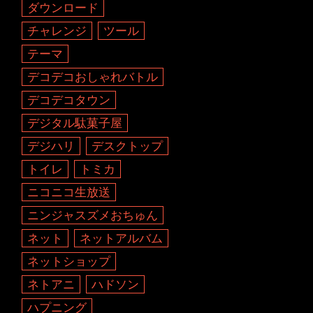
ダウンロード
チャレンジ
ツール
テーマ
デコデコおしゃれバトル
デコデコタウン
デジタル駄菓子屋
デジハリ
デスクトップ
トイレ
トミカ
ニコニコ生放送
ニンジャスズメおちゅん
ネット
ネットアルバム
ネットショップ
ネトアニ
ハドソン
ハプニング