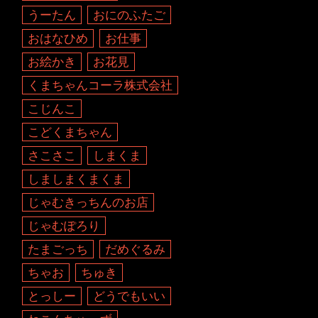
うーたん
おにのふたご
おはなひめ
お仕事
お絵かき
お花見
くまちゃんコーラ株式会社
こじんこ
こどくまちゃん
さこさこ
しまくま
しましまくまくま
じゃむきっちんのお店
じゃむぽろり
たまごっち
だめぐるみ
ちゃお
ちゅき
とっしー
どうでもいい