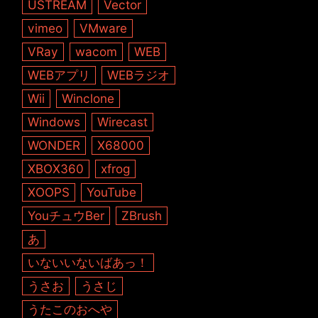
USTREAM
Vector
vimeo
VMware
VRay
wacom
WEB
WEBアプリ
WEBラジオ
Wii
Winclone
Windows
Wirecast
WONDER
X68000
XBOX360
xfrog
XOOPS
YouTube
YouチュウBer
ZBrush
あ
いないいないばあっ！
うさお
うさじ
うたこのおへや