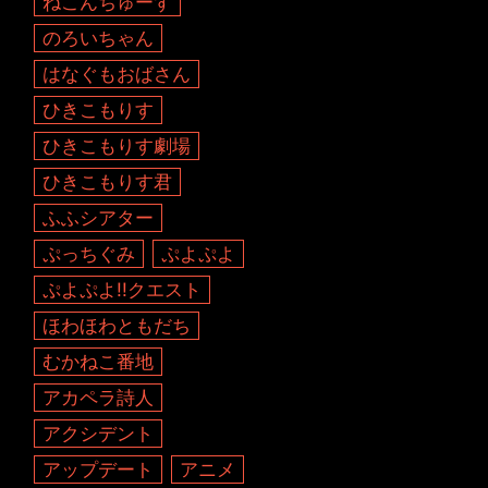
ねこんちゅーず
のろいちゃん
はなぐもおばさん
ひきこもりす
ひきこもりす劇場
ひきこもりす君
ふふシアター
ぷっちぐみ
ぷよぷよ
ぷよぷよ!!クエスト
ほわほわともだち
むかねこ番地
アカペラ詩人
アクシデント
アップデート
アニメ