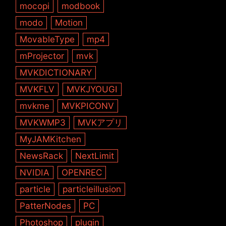
mocopi
modbook
modo
Motion
MovableType
mp4
mProjector
mvk
MVKDICTIONARY
MVKFLV
MVKJYOUGI
mvkme
MVKPICONV
MVKWMP3
MVKアプリ
MyJAMKitchen
NewsRack
NextLimit
NVIDIA
OPENREC
particle
particleillusion
PatterNodes
PC
Photoshop
plugin