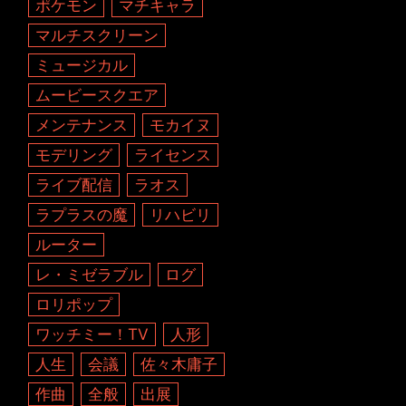
ポケモン
マチキャラ
マルチスクリーン
ミュージカル
ムービースクエア
メンテナンス
モカイヌ
モデリング
ライセンス
ライブ配信
ラオス
ラプラスの魔
リハビリ
ルーター
レ・ミゼラブル
ログ
ロリポップ
ワッチミー！TV
人形
人生
会議
佐々木庸子
作曲
全般
出展