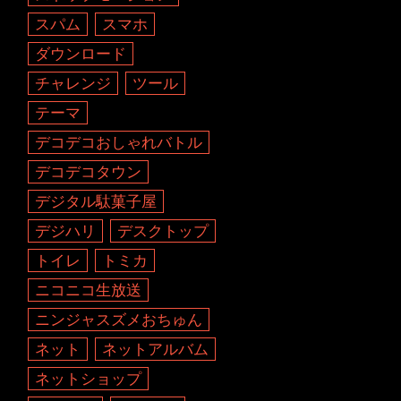
スパム
スマホ
ダウンロード
チャレンジ
ツール
テーマ
デコデコおしゃれバトル
デコデコタウン
デジタル駄菓子屋
デジハリ
デスクトップ
トイレ
トミカ
ニコニコ生放送
ニンジャスズメおちゅん
ネット
ネットアルバム
ネットショップ