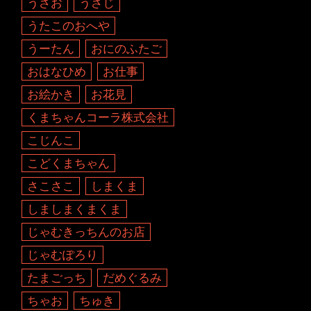
うさお
うさじ
うたこのおへや
うーたん
おにのふたご
おはなひめ
お仕事
お絵かき
お花見
くまちゃんコーラ株式会社
こじんこ
こどくまちゃん
さこさこ
しまくま
しましまくまくま
じゃむきっちんのお店
じゃむぽろり
たまごっち
だめぐるみ
ちゃお
ちゅき