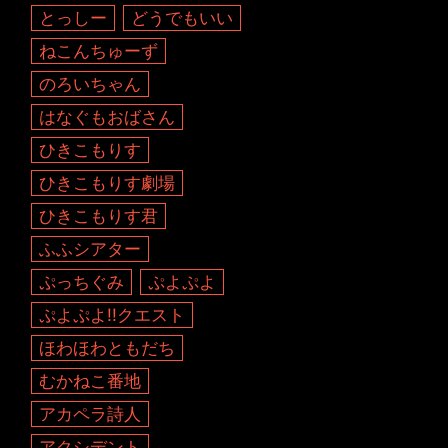
とっしー
どうでもいい
ねこんちゅーず
のろいちゃん
はなぐもおばさん
ひきこもりす
ひきこもりす劇場
ひきこもりす君
ふふシアター
ぷっちぐみ
ぷよぷよ
ぷよぷよ!!クエスト
ほわほわともだち
むかねこ番地
アカペラ詩人
アクシデント