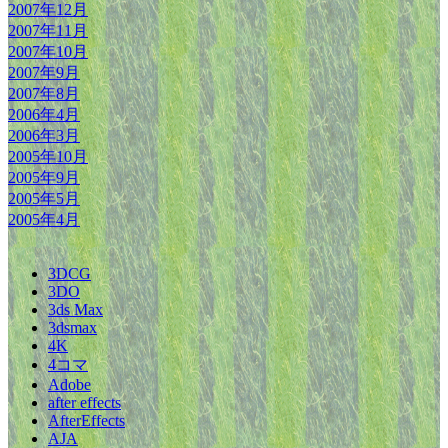
2007年12月
2007年11月
2007年10月
2007年9月
2007年8月
2006年4月
2006年3月
2005年10月
2005年9月
2005年5月
2005年4月
3DCG
3DO
3ds Max
3dsmax
4K
4コマ
Adobe
after effects
AfterEffects
AJA