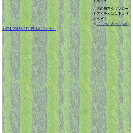
予定です。
お店の無料ダウンロー
ドアイテムは以下より
どうぞ！
☆
【じゃむきっちんの
お店】2013年2月1日追加アイテム