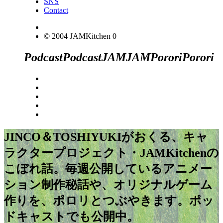
SNS
Contact
© 2004 JAMKitchen
0
Podcast
Podcast
JAM
JAM
Porori
Porori
JINCO＆TOSHIYUKIがおくる、キャ
ラクタープロジェクト・JAMKitchenの
こぼれ話。毎週公開しているアニメー
ション制作秘話や、オリジナルゲーム
作りを、ポロリとつぶやきます。ポッ
ドキャストでも公開中。