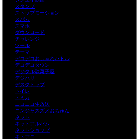
スタンプ
ストップモーション
スパム
スマホ
ダウンロード
チャレンジ
ツール
テーマ
デコデコおしゃれバトル
デコデコタウン
デジタル駄菓子屋
デジハリ
デスクトップ
トイレ
トミカ
ニコニコ生放送
ニンジャスズメおちゅん
ネット
ネットアルバム
ネットショップ
ネトアニ