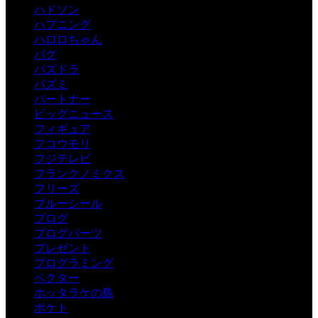
ハドソン
ハプニング
ハロロちゃん
バグ
パズドラ
パズミ
パートナー
ビッグニュース
フィギュア
フコウモリ
フジテレビ
フランクノミクス
フリーズ
ブルーシール
ブログ
ブログパーツ
プレゼント
プログラミング
ベクター
ホッタラケの島
ポケト