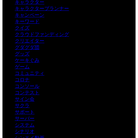
キャラクター
キャラクタープランナー
キャンペーン
キーワード
クイズ
クラウドファンディング
クリエイター
グダグダ団
グッズ
ケーキぐみ
ゲーム
コミュニティ
コロナ
コンソール
コンテスト
サイン会
サクラ
サポート
サーバー
システム
シナリオ
シンエイ動画