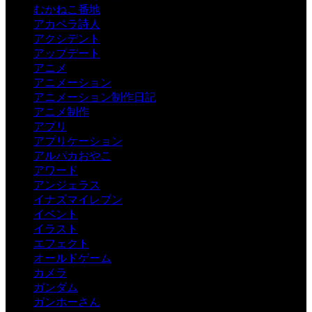
むかねこ番地
アカペラ詩人
アクシデント
アップデート
アニメ
アニメーション
アニメーション制作日記
アニメ制作
アプリ
アプリケーション
アルパカおやこ
アワード
アンジェラス
イナズマイレブン
イベント
イラスト
エフェクト
オールドゲーム
カメラ
ガンダム
ガンホーさん