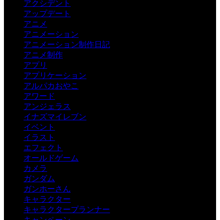
アクシデント
アップデート
アニメ
アニメーション
アニメーション制作日記
アニメ制作
アプリ
アプリケーション
アルパカおやこ
アワード
アンジェラス
イナズマイレブン
イベント
イラスト
エフェクト
オールドゲーム
カメラ
ガンダム
ガンホーさん
キャラクター
キャラクタープランナー
キャンペーン