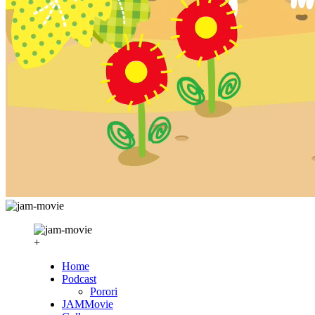
+
Home
Podcast
Porori
JAMMovie