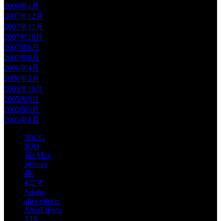
2008年1月
2007年12月
2007年11月
2007年10月
2007年9月
2007年8月
2006年4月
2006年3月
2005年10月
2005年9月
2005年5月
2005年4月
3DCG
3DO
3ds Max
3dsmax
4K
4コマ
Adobe
after effects
AfterEffects
AJA