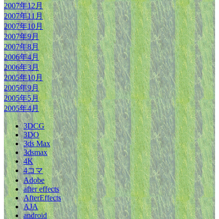
2007年12月
2007年11月
2007年10月
2007年9月
2007年8月
2006年4月
2006年3月
2005年10月
2005年9月
2005年5月
2005年4月
3DCG
3DO
3ds Max
3dsmax
4K
4コマ
Adobe
after effects
AfterEffects
AJA
android