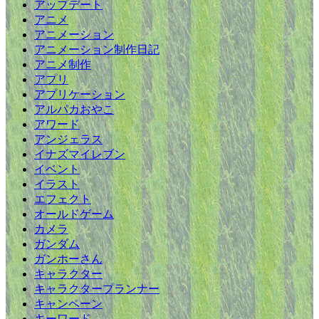
アップデート
アニメ
アニメーション
アニメーション制作日記
アニメ制作
アプリ
アプリケーション
アルパカおやこ
アワード
アンジェラス
イナズマイレブン
イベント
イラスト
エフェクト
オールドゲーム
カメラ
ガンダム
ガンホーさん
キャラクター
キャラクタープランナー
キャンペーン
キーワード