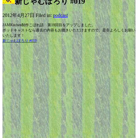
新じゃむぽろり #019
2012年4月27日 Filed in:
podcast
JAMKitchen制作こぼれ話 第19回目をアップしました。
ポッドキャストなら過去の内容もお聴きいただけますので、是非よろしくお願い
いたします！
新じゃむぽろり #019