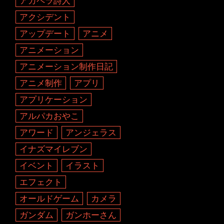
アカペラ詩人
アクシデント
アップデート
アニメ
アニメーション
アニメーション制作日記
アニメ制作
アプリ
アプリケーション
アルパカおやこ
アワード
アンジェラス
イナズマイレブン
イベント
イラスト
エフェクト
オールドゲーム
カメラ
ガンダム
ガンホーさん