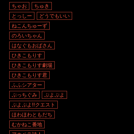
ちゃお
ちゅき
とっしー
どうでもいい
ねこんちゅーず
のろいちゃん
はなぐもおばさん
ひきこもりす
ひきこもりす劇場
ひきこもりす君
ふふシアター
ぷっちぐみ
ぷよぷよ
ぷよぷよ!!クエスト
ほわほわともだち
むかねこ番地