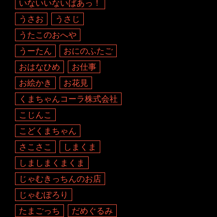
いないいないばあっ！
うさお
うさじ
うたこのおへや
うーたん
おにのふたご
おはなひめ
お仕事
お絵かき
お花見
くまちゃんコーラ株式会社
こじんこ
こどくまちゃん
さこさこ
しまくま
しましまくまくま
じゃむきっちんのお店
じゃむぽろり
たまごっち
だめぐるみ