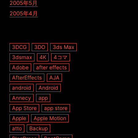
2005年5月
2005年4月
3DCG
3DO
3ds Max
3dsmax
4K
4コマ
Adobe
after effects
AfterEffects
AJA
android
Android
Annecy
app
App Store
app store
Apple
Apple Motion
atto
Backup