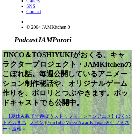
Gallery
SNS
Contact
© 2004 JAMKitchen
0
Podcast
JAM
Porori
JINCO＆TOSHIYUKIがおくる、キャ
ラクタープロジェクト・JAMKitchenの
こぼれ話。毎週公開しているアニメー
ション制作秘話や、オリジナルゲーム
作りを、ポロリとつぶやきます。ポッ
ドキャストでも公開中。
« 【夏休み親子で遊ぼうストップモーションアニメ】ぼくの
トミカまち
|
メイン
|
YouTube Video Awards Japan 2011ノミネ
ート速報 »