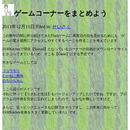
ゲームコーナーをまとめよう
2011年12月11日 Filed in:
せいさく
この数年の間に作り続けてきたFlashゲームに再度日の目を見せるためにも、ゲ
ームの置き場所にアクセスしやすくするページを作ることを考えています。
JAMKitchenで現在【Special】となっているコーナーの目的がダウンロードサイト
とかぶってきているため、そこを【Game】にする予定です。
大きなゲームとしては
フコウモリ
むかねこ番地
のろいちゃん
ここら辺りがメインです。
それに伴って【うさおと生活】もバージョンアップしたいですね...ですが、プロ
グラムの中身を完全に忘れてしまったので、なかなか難しいですけど。
さらに、近々ビッグニュースも公開できそうですし、この年末に向かって
JAMKitchen全体を大きく更新していきたいです。