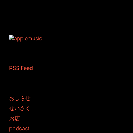
Tags: podcast グダグダ団 迫田元
RSS Feed
おしらせ
せいさく
お店
podcast