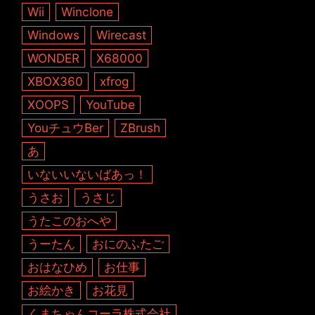
Wii
Winclone
Windows
Wirecast
WONDER
X68000
XBOX360
xfrog
XOOPS
YouTube
YouチュウBer
ZBrush
あ
いないいないばあっ！
うさお
うさじ
うたこのおへや
うーたん
おにのふたご
おはなひめ
お仕事
お絵かき
お花見
くまちゃんコーラ株式会社