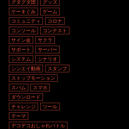
グダグダ団
グッズ
ケーキぐみ
ゲーム
コミュニティ
コロナ
コンソール
コンテスト
サイン会
サクラ
サポート
サーバー
システム
シナリオ
シンエイ動画
スタンプ
ストップモーション
スパム
スマホ
ダウンロード
チャレンジ
ツール
テーマ
デコデコおしゃれバトル