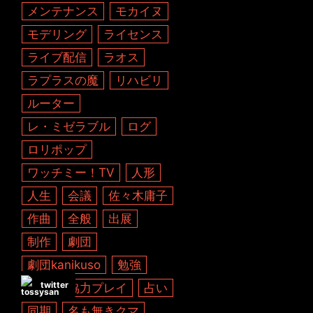
メンテナンス
モカイヌ
モデリング
ライセンス
ライブ配信
ラオス
ラプラスの魔
リハビリ
ルーター
レ・ミゼラブル
ログ
ロリポップ
ワッチミー！TV
人形
人生
会議
佐々木庸子
作曲
全般
出展
制作
劇団
劇団kanikuso
勉強
twitter
動画
協力プレイ
占い
同期
名も無きクマ