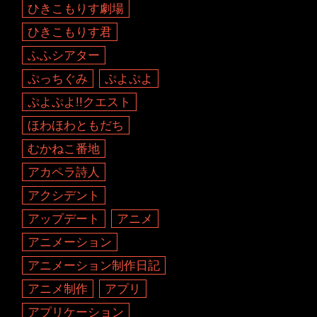
ひきこもりす劇場
ひきこもりす君
ふふシアター
ぷっちぐみ
ぷよぷよ
ぷよぷよ!!クエスト
ほわほわともだち
むかねこ番地
アカペラ詩人
アクシデント
アップデート
アニメ
アニメーション
アニメーション制作日記
アニメ制作
アプリ
アプリケーション