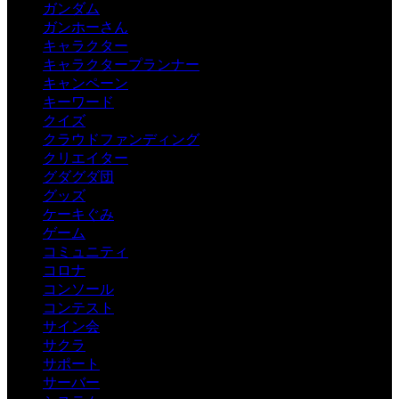
ガンダム
ガンホーさん
キャラクター
キャラクタープランナー
キャンペーン
キーワード
クイズ
クラウドファンディング
クリエイター
グダグダ団
グッズ
ケーキぐみ
ゲーム
コミュニティ
コロナ
コンソール
コンテスト
サイン会
サクラ
サポート
サーバー