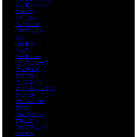
ネットショップ
ネトアニ
ハドソン
ハプニング
ハロロちゃん
バグ
パズドラ
パズミ
パートナー
ビッグニュース
フィギュア
フコウモリ
フジテレビ
フランクノミクス
フリーズ
ブルーシール
ブログ
ブログパーツ
プレゼント
プログラミング
ベクター