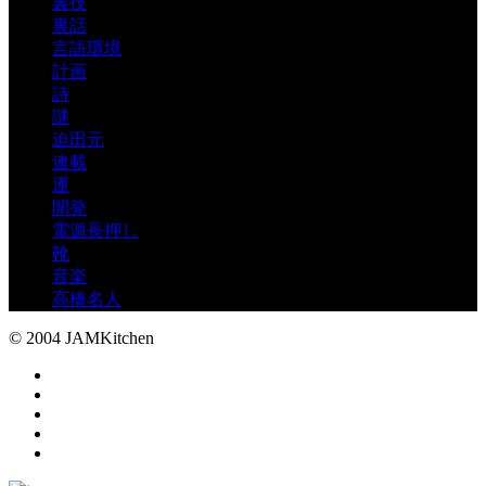
裏技
裏話
言語環境
計画
詩
謎
迫田元
連載
運
開発
電源長押し
靴
音楽
高橋名人
© 2004 JAMKitchen