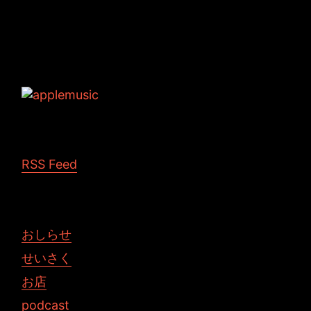
Tags: JMM DICTIONARY MVKアプリ アプリ
ケーション デスクトップ
RSS Feed
おしらせ
せいさく
お店
podcast