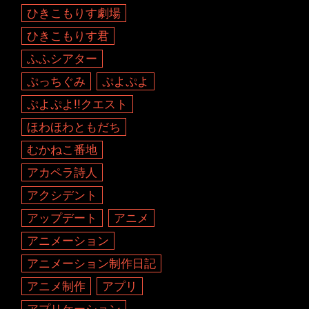
ひきこもりす劇場
ひきこもりす君
ふふシアター
ぷっちぐみ
ぷよぷよ
ぷよぷよ!!クエスト
ほわほわともだち
むかねこ番地
アカペラ詩人
アクシデント
アップデート
アニメ
アニメーション
アニメーション制作日記
アニメ制作
アプリ
アプリケーション