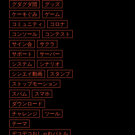
グダグダ団
グッズ
ケーキぐみ
ゲーム
コミュニティ
コロナ
コンソール
コンテスト
サイン会
サクラ
サポート
サーバー
システム
シナリオ
シンエイ動画
スタンプ
ストップモーション
スパム
スマホ
ダウンロード
チャレンジ
ツール
テーマ
デコデコおしゃれバトル