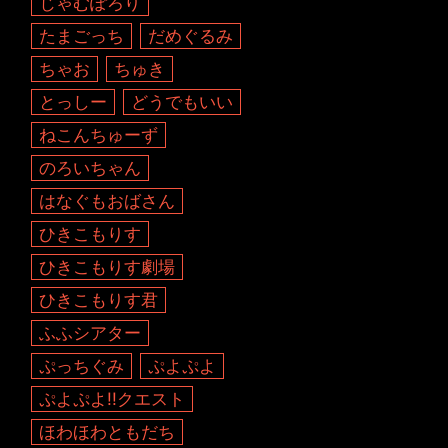
じゃむぽろり
たまごっち
だめぐるみ
ちゃお
ちゅき
とっしー
どうでもいい
ねこんちゅーず
のろいちゃん
はなぐもおばさん
ひきこもりす
ひきこもりす劇場
ひきこもりす君
ふふシアター
ぷっちぐみ
ぷよぷよ
ぷよぷよ!!クエスト
ほわほわともだち