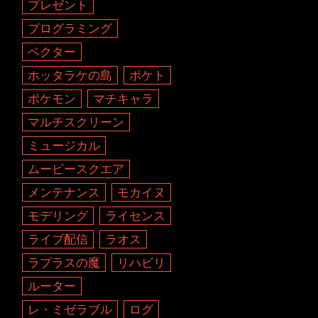
プレゼント
プログラミング
ベクター
ホッタラケの島
ポケト
ポケモン
マチキャラ
マルチスクリーン
ミュージカル
ムービースクエア
メンテナンス
モカイヌ
モデリング
ライセンス
ライブ配信
ラオス
ラプラスの魔
リハビリ
ルーター
レ・ミゼラブル
ログ