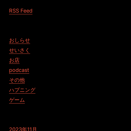
RSS Feed
おしらせ
せいさく
お店
podcast
その他
ハプニング
ゲーム
2023年11月