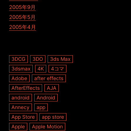
2005年9月
2005年5月
2005年4月
3DCG
3DO
3ds Max
3dsmax
4K
4コマ
Adobe
after effects
AfterEffects
AJA
android
Android
Annecy
app
App Store
app store
Apple
Apple Motion