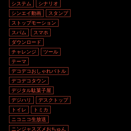
システム
シナリオ
シンエイ動画
スタンプ
ストップモーション
スパム
スマホ
ダウンロード
チャレンジ
ツール
テーマ
デコデコおしゃれバトル
デコデコタウン
デジタル駄菓子屋
デジハリ
デスクトップ
トイレ
トミカ
ニコニコ生放送
ニンジャスズメおちゅん