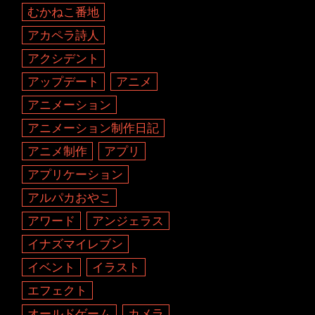
むかねこ番地
アカペラ詩人
アクシデント
アップデート
アニメ
アニメーション
アニメーション制作日記
アニメ制作
アプリ
アプリケーション
アルパカおやこ
アワード
アンジェラス
イナズマイレブン
イベント
イラスト
エフェクト
オールドゲーム
カメラ