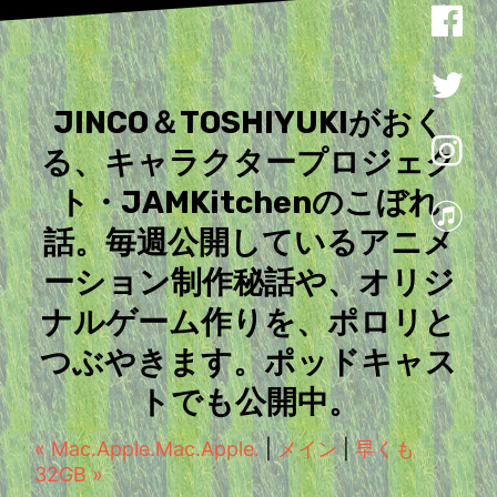
JINCO＆TOSHIYUKIがおく
る、キャラクタープロジェク
ト・JAMKitchenのこぼれ
話。毎週公開しているアニメ
ーション制作秘話や、オリジ
ナルゲーム作りを、ポロリと
つぶやきます。ポッドキャス
トでも公開中。
« Mac.Apple.Mac.Apple.
|
メイン
|
早くも
32GB »