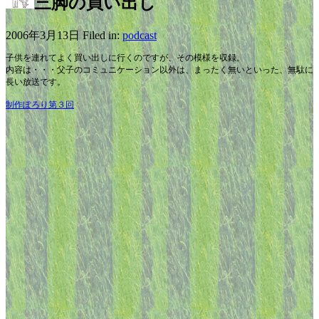
三脚の買い出し
2006年3月13日 Filed in:
podcast
子供を連れてよく買い出しに行くのですが、その模様を収録。
内容は・・・父子のコミュニケーション以外は、まったく無いといった、無駄に
長い放送です。
制作ぽろり第３回