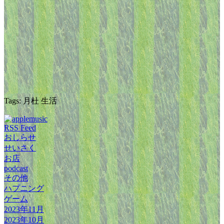
Tags: 月杜 生活
RSS Feed
おしらせ
せいさく
お店
podcast
その他
ハプニング
ゲーム
2023年11月
2023年10月