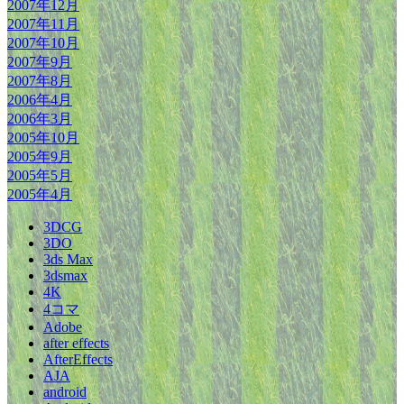
2007年12月
2007年11月
2007年10月
2007年9月
2007年8月
2006年4月
2006年3月
2005年10月
2005年9月
2005年5月
2005年4月
3DCG
3DO
3ds Max
3dsmax
4K
4コマ
Adobe
after effects
AfterEffects
AJA
android