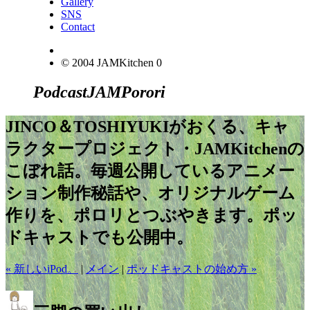
Gallery
SNS
Contact
© 2004 JAMKitchen
0
Podcast
JAM
Porori
JINCO＆TOSHIYUKIがおくる、キャ
ラクタープロジェクト・JAMKitchenの
こぼれ話。毎週公開しているアニメー
ション制作秘話や、オリジナルゲーム
作りを、ポロリとつぶやきます。ポッ
ドキャストでも公開中。
« 新しいiPod。
|
メイン
|
ポッドキャストの始め方 »