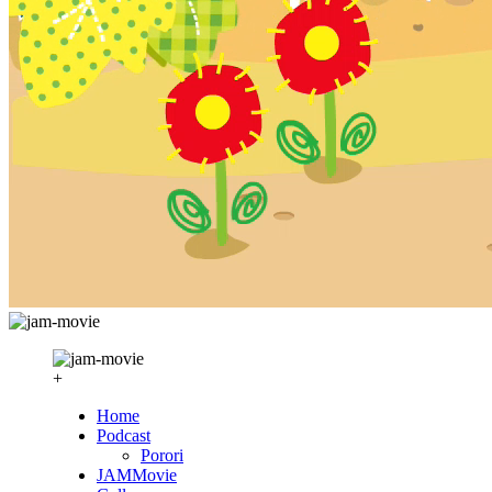
+
Home
Podcast
Porori
JAMMovie