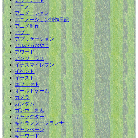
アップデート
アニメ
アニメーション
アニメーション制作日記
アニメ制作
アプリ
アプリケーション
アルパカおやこ
アワード
アンジェラス
イナズマイレブン
イベント
イラスト
エフェクト
オールドゲーム
カメラ
ガンダム
ガンホーさん
キャラクター
キャラクタープランナー
キャンペーン
キーワード