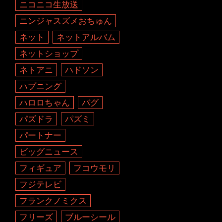
ニコニコ生放送
ニンジャスズメおちゅん
ネット
ネットアルバム
ネットショップ
ネトアニ
ハドソン
ハプニング
ハロロちゃん
バグ
パズドラ
パズミ
パートナー
ビッグニュース
フィギュア
フコウモリ
フジテレビ
フランクノミクス
フリーズ
ブルーシール