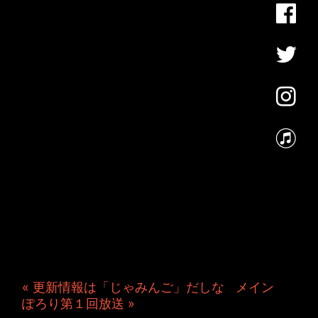
JINCO＆TOSHIYUKIがおく
る、キャラクタープロジェク
ト・JAMKitchenのこぼれ
話。毎週公開しているアニメ
ーション制作秘話や、オリジ
ナルゲーム作りを、ポロリと
つぶやきます。ポッドキャス
トでも公開中。
« 更新情報は「じゃみんご」だしな
|
メイン
|
ぽろり第１回放送 »