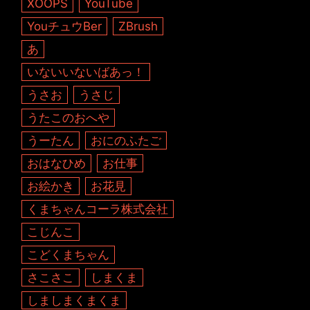
XOOPS
YouTube
YouチュウBer
ZBrush
あ
いないいないばあっ！
うさお
うさじ
うたこのおへや
うーたん
おにのふたご
おはなひめ
お仕事
お絵かき
お花見
くまちゃんコーラ株式会社
こじんこ
こどくまちゃん
さこさこ
しまくま
しましまくまくま