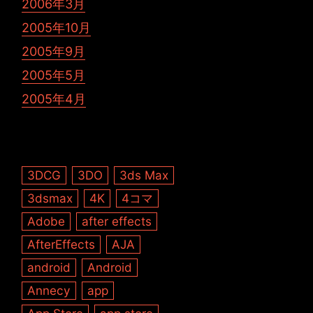
2006年3月
2005年10月
2005年9月
2005年5月
2005年4月
3DCG
3DO
3ds Max
3dsmax
4K
4コマ
Adobe
after effects
AfterEffects
AJA
android
Android
Annecy
app