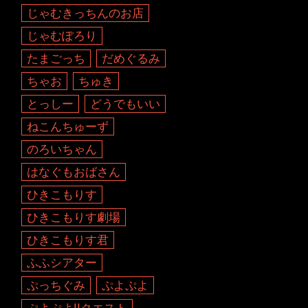
じゃむきっちんのお店
じゃむぽろり
たまごっち
だめぐるみ
ちゃお
ちゅき
とっしー
どうでもいい
ねこんちゅーず
のろいちゃん
はなぐもおばさん
ひきこもりす
ひきこもりす劇場
ひきこもりす君
ふふシアター
ぷっちぐみ
ぷよぷよ
ぷよぷよ!!クエスト