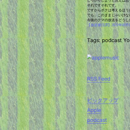
しっかりしようと思えば思
それですそれです。
ですからボクは考えるほう
でも、このままじゃいけな
今後のクマの放送をどうし
【放送後日譚】2022年08月
Tags: podcast
RSS Feed
ピックアップ
Apple
podcast