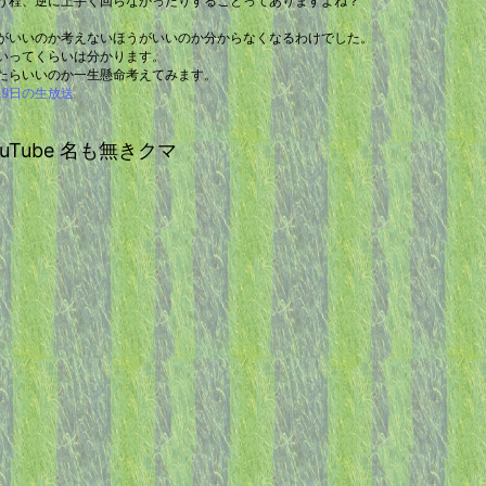
う程、逆に上手く回らなかったりすることってありますよね？
がいいのか考えないほうがいいのか分からなくなるわけでした。
いってくらいは分かります。
たらいいのか一生懸命考えてみます。
19日の生放送
 YouTube 名も無きクマ